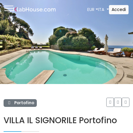
Accedi
EUR
ITA
Portofino
VILLA IL SIGNORILE Portofino