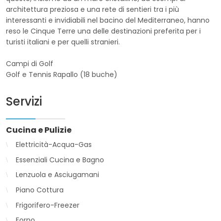
architettura preziosa e una rete di sentieri tra i più
interessanti e invidiabili nel bacino del Mediterraneo, hanno
reso le Cinque Terre una delle destinazioni preferita per i
turisti italiani e per quelli stranieri.
Campi di Golf
Golf e Tennis Rapallo (18 buche)
Servizi
Cucina e Pulizie
Elettricità-Acqua-Gas
Essenziali Cucina e Bagno
Lenzuola e Asciugamani
Piano Cottura
Frigorifero-Freezer
Forno