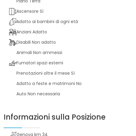
Piano Terra
Ascensore Sì
Adatto ai bambini di ogni età
Anziani Adatto
Disabili Non adatto
Animali Non ammessi
Fumatori spazi esterni
Prenotazioni oltre il mese Sì
Adatto a feste e matrimoni No
Auto Non necessaria
Informazioni sulla Posizione
Genova km 34