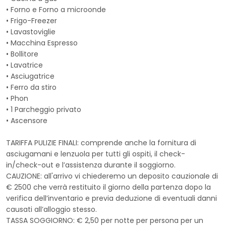
• Forno e Forno a microonde
• Frigo-Freezer
• Lavastoviglie
• Macchina Espresso
• Bollitore
• Lavatrice
• Asciugatrice
• Ferro da stiro
• Phon
• 1 Parcheggio privato
• Ascensore
TARIFFA PULIZIE FINALI: comprende anche la fornitura di
asciugamani e lenzuola per tutti gli ospiti, il check-
in/check-out e l’assistenza durante il soggiorno.
CAUZIONE: all'arrivo vi chiederemo un deposito cauzionale di
€ 2500 che verrà restituito il giorno della partenza dopo la
verifica dell’inventario e previa deduzione di eventuali danni
causati all’alloggio stesso.
TASSA SOGGIORNO: € 2,50 per notte per persona per un