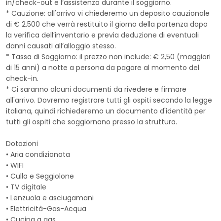
in/check-out e l’assistenza durante il soggiorno.
* Cauzione: all'arrivo vi chiederemo un deposito cauzionale
di € 2.500 che verrà restituito il giorno della partenza dopo
la verifica dell’inventario e previa deduzione di eventuali
danni causati all’alloggio stesso.
* Tassa di Soggiorno: il prezzo non include: € 2,50 (maggiori
di 15 anni) a notte a persona da pagare al momento del
check-in.
* Ci saranno alcuni documenti da rivedere e firmare
all'arrivo. Dovremo registrare tutti gli ospiti secondo la legge
italiana, quindi richiederemo un documento d'identità per
tutti gli ospiti che soggiornano presso la struttura.
Dotazioni
• Aria condizionata
• WIFI
• Culla e Seggiolone
• TV digitale
• Lenzuola e asciugamani
• Elettricità-Gas-Acqua
• Cucina a gas