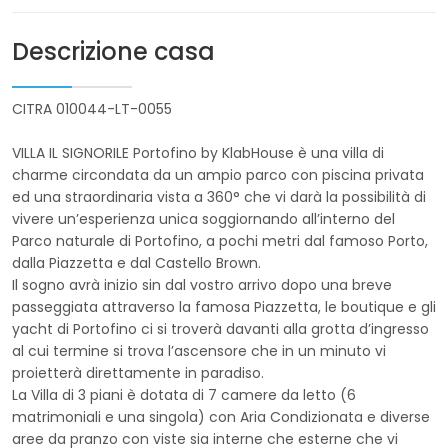
Descrizione casa
CITRA 010044-LT-0055
VILLA IL SIGNORILE Portofino by KlabHouse è una villa di
charme circondata da un ampio parco con piscina privata
ed una straordinaria vista a 360° che vi darà la possibilità di
vivere un’esperienza unica soggiornando all’interno del
Parco naturale di Portofino, a pochi metri dal famoso Porto,
dalla Piazzetta e dal Castello Brown.
Il sogno avrà inizio sin dal vostro arrivo dopo una breve
passeggiata attraverso la famosa Piazzetta, le boutique e gli
yacht di Portofino ci si troverà davanti alla grotta d’ingresso
al cui termine si trova l’ascensore che in un minuto vi
proietterà direttamente in paradiso.
La Villa di 3 piani è dotata di 7 camere da letto (6
matrimoniali e una singola) con Aria Condizionata e diverse
aree da pranzo con viste sia interne che esterne che vi