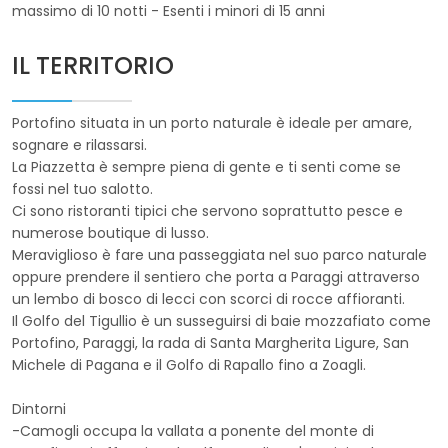
massimo di 10 notti - Esenti i minori di 15 anni
IL TERRITORIO
Portofino situata in un porto naturale è ideale per amare,
sognare e rilassarsi.
La Piazzetta è sempre piena di gente e ti senti come se
fossi nel tuo salotto.
Ci sono ristoranti tipici che servono soprattutto pesce e
numerose boutique di lusso.
Meraviglioso è fare una passeggiata nel suo parco naturale
oppure prendere il sentiero che porta a Paraggi attraverso
un lembo di bosco di lecci con scorci di rocce affioranti.
Il Golfo del Tigullio è un susseguirsi di baie mozzafiato come
Portofino, Paraggi, la rada di Santa Margherita Ligure, San
Michele di Pagana e il Golfo di Rapallo fino a Zoagli.
Dintorni
-Camogli occupa la vallata a ponente del monte di