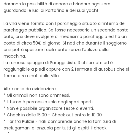
daranno la possibilità di cenare e brindare ogni sera
guardando le luci di Portofino e dei suoi yacht.
La villa viene fornita con 1 parcheggio situato all’interno del
parcheggio pubblico. Se fosse necessario un secondo posto
auto, ci si deve rivolgere al medesimo parcheggio ed ha un
costo di circa 50€ al giorno. Si noti che durante il soggiorno
ci si potrà spostare facilmente senza l’utilizzo della
macchina.
La famosa spiaggia di Paraggi dista 3 chilometri ed è
raggiungibile a piedi oppure con 2 fermate di autobus che si
ferma a 5 minuti dalla Villa.
Altre cose da evidenziare
* Gli animali non sono ammessi.
* Il fumo è permesso solo negli spazi aperti.
* Non è possibile organizzare feste o eventi.
* Check in dalle 15.00 - Check out entro le 10:00
* Tariffa Pulizie Finali: comprende anche la fornitura di
asciugamani e lenzuola per tutti gli ospiti, il check-