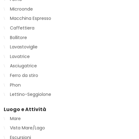
Microonde
Macchina Espresso
Caffettiera
Bollitore
Lavastoviglie
Lavatrice
Asciugatrice
Ferro da stiro
Phon
Lettino-Seggiolone
Luogo e Attività
Mare
Vista Mare/Lago
Escursioni