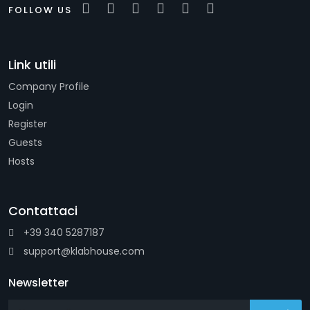
FOLLOW US
Link utili
Company Profile
Login
Register
Guests
Hosts
Contattaci
+39 340 5287187
support@klabhouse.com
Newsletter