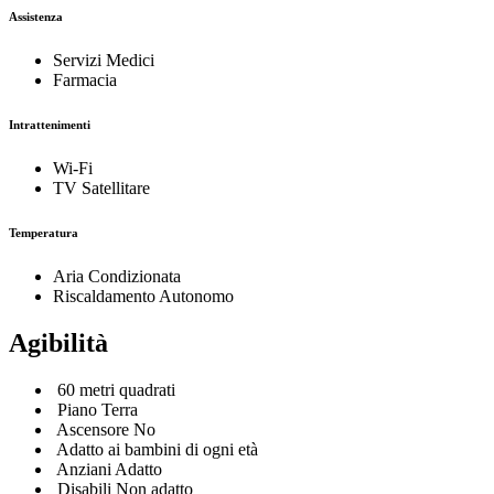
Assistenza
Servizi Medici
Farmacia
Intrattenimenti
Wi-Fi
TV Satellitare
Temperatura
Aria Condizionata
Riscaldamento Autonomo
Agibilità
60 metri quadrati
Piano Terra
Ascensore No
Adatto ai bambini di ogni età
Anziani Adatto
Disabili Non adatto