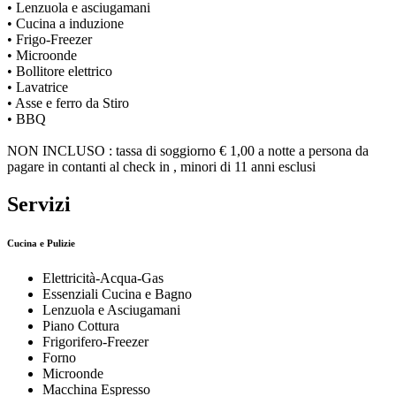
• Lenzuola e asciugamani
• Cucina a induzione
• Frigo-Freezer
• Microonde
• Bollitore elettrico
• Lavatrice
• Asse e ferro da Stiro
• BBQ
NON INCLUSO : tassa di soggiorno € 1,00 a notte a persona da
pagare in contanti al check in , minori di 11 anni esclusi
Servizi
Cucina e Pulizie
Elettricità-Acqua-Gas
Essenziali Cucina e Bagno
Lenzuola e Asciugamani
Piano Cottura
Frigorifero-Freezer
Forno
Microonde
Macchina Espresso