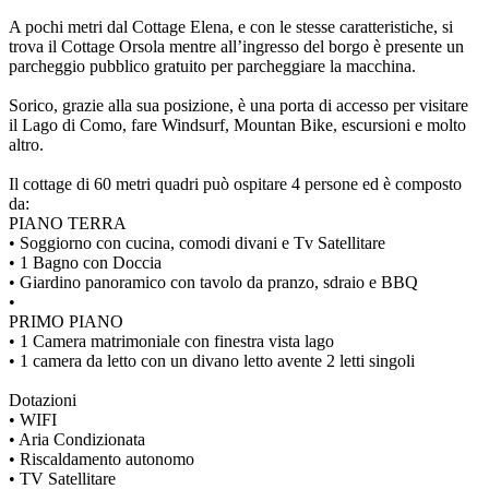
A pochi metri dal Cottage Elena, e con le stesse caratteristiche, si
trova il Cottage Orsola mentre all’ingresso del borgo è presente un
parcheggio pubblico gratuito per parcheggiare la macchina.
Sorico, grazie alla sua posizione, è una porta di accesso per visitare
il Lago di Como, fare Windsurf, Mountan Bike, escursioni e molto
altro.
Il cottage di 60 metri quadri può ospitare 4 persone ed è composto
da:
PIANO TERRA
• Soggiorno con cucina, comodi divani e Tv Satellitare
• 1 Bagno con Doccia
• Giardino panoramico con tavolo da pranzo, sdraio e BBQ
•
PRIMO PIANO
• 1 Camera matrimoniale con finestra vista lago
• 1 camera da letto con un divano letto avente 2 letti singoli
Dotazioni
• WIFI
• Aria Condizionata
• Riscaldamento autonomo
• TV Satellitare