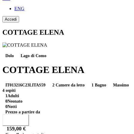
ENG
Accedi
COTTAGE ELENA
Dolo
Lago di Como
COTTAGE ELENA
IT013216C23LITAS59
2 Camere da letto
1 Bagno
Massimo
4 ospiti
1
Adulti
0
Neonato
0
Notti
Prezzo a partire da
Prenota
159,00 €