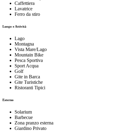
Caffettiera
Lavatrice
Ferro da stiro
Luogo e Attività
Lago
Montagna
Vista Mare/Lago
Mountain Bike
Pesca Sportiva
Sport Acqua
Golf
Gite in Barca
Gite Turistiche
Ristoranti Tipici
Esterno
Solarium
Barbecue
Zona pranzo esterna
Giardino Privato