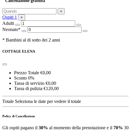
Cancellazione gratuita
Richiedi informazioni
×
Ospiti
1
×
Adulti
Neonato*
* Bambini al di sotto dei 2 anni
COTTAGE ELENA
Prezzo Totale
€0,00
Sconto
0%
Tassa di servizio
€0,00
Tassa di pulizia
€120,00
Totale
Seleziona le date per vedere il totale
Policy di Cancellazione
Gli ospiti pagano il
30%
al momento della prenotazione e il
70%
30