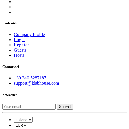
Link utili
Company Profile
Login
Register
Guests
Hosts
Contattaci
+39 340 5287187
support@klabhouse.com
Newsletter