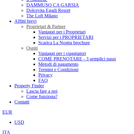
DAMMUSO CA GARSIA
Dolcevita Egadi Resort
The Loft Milano
Affitti brevi
Proprietari & Partner
Vantaggi per i Proprietari
Servizi per i PROPRIETARI
Scarica La Nostra brochure
Ospiti
Vantaggi per i viaggiatori
COME PRENOTARE - 3 semplici passi
Metodi di pagamento
Termini e Condizioni
Privacy
FAQ
Property Finder
Lascia fare a noi
Come funziona?
Contatti
EUR
USD
ITA